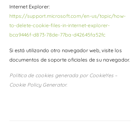
Internet Explorer:
https://support.microsoft.com/en-us/topic/how-
to-delete-cookie-files-in-internet-explorer-
bca9446f-d873-78de-77ba-d42645fa52fc
Si está utilizando otro navegador web, visite los
documentos de soporte oficiales de su navegador.
Política de cookies generada por
CookieYes –
Cookie Policy Generator
.