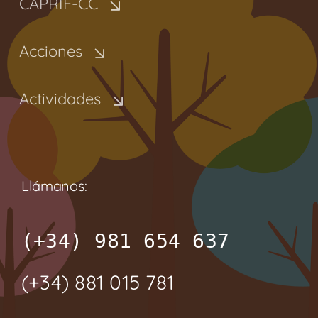
CAPRIF-CC
Acciones
Actividades
Llámanos:
(+34) 981 654 637
(+34) 881 015 781