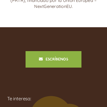
(PRTR), financiado por la Unión Europea –
NextGenerationEU.
ESCRÍBENOS
Te interesa: