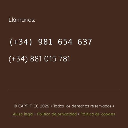
Llámanos:
(+34) 981 654 637
(+34) 881 015 781
© CAPRIF-CC 2026 • Todos los derechos reservados •
Aviso legal
•
Política de privacidad
•
Política de cookies