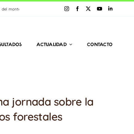
ra crear paisajes resilientes al cambio climático y los incendios
SULTADOS
ACTUALIDAD
CONTACTO
na jornada sobre la
os forestales