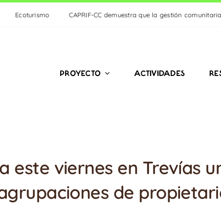
CAPRIF-CC demuestra que la gestión comunitaria del monte es clave pa
PROYECTO
ACTIVIDADES
RE
 este viernes en Trevías u
agrupaciones de propietari