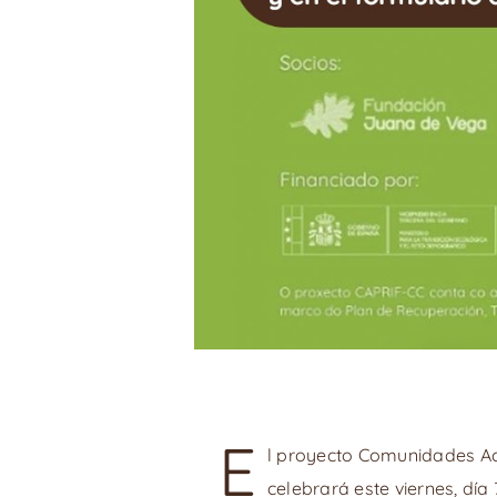
E
l proyecto Comunidades Act
celebrará este viernes, día