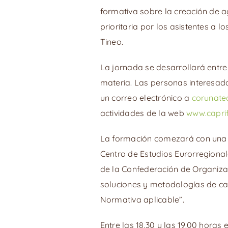
formativa sobre la creación de a
prioritaria por los asistentes a 
Tineo.
La jornada se desarrollará entre 
materia. Las personas interesad
un correo electrónico a
corunate
actividades de la web
www.capri
La formación comezará con una 
Centro de Estudios Eurorregionale
de la Confederación de Organizac
soluciones y metodologías de car
Normativa aplicable”.
Entre las 18.30 y las 19.00 hora