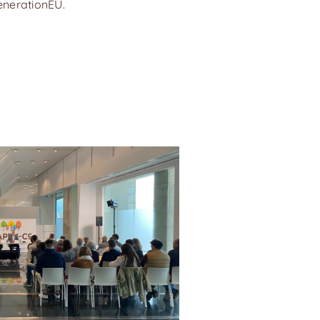
enerationEU.