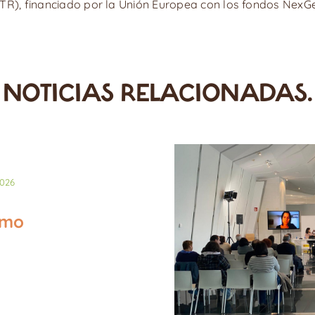
RTR), financiado por la Unión Europea con los fondos NexG
NOTICIAS RELACIONADAS.
026
smo