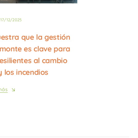
17/12/2025
stra que la gestión
 monte es clave para
esilientes al cambio
y los incendios
más