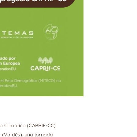
io Climático (CAPRIF-CC)
as (Valdés), una jornada