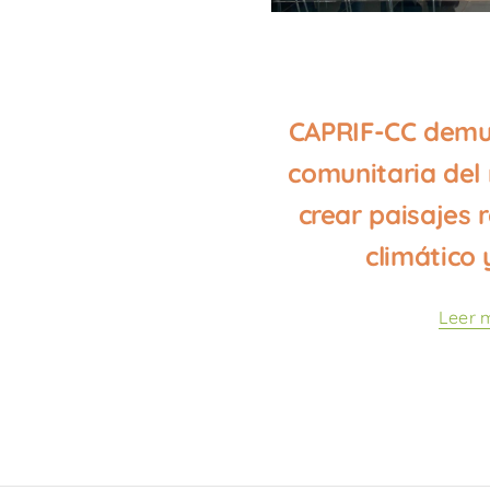
CAPRIF-CC demue
comunitaria del
crear paisajes r
climático 
Leer 