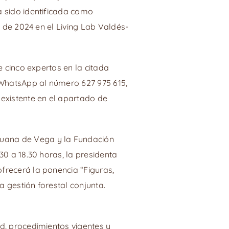
a sido identificada como
e de 2024 en el Living Lab Valdés-
e cinco expertos en la citada
 WhatsApp al número 627 975 615,
 existente en el apartado de
Juana de Vega y la Fundación
30 a 18.30 horas, la presidenta
frecerá la ponencia “Figuras,
 gestión forestal conjunta.
ad, procedimientos vigentes y