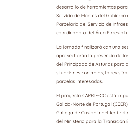
desarrollo de herramientas para 
Servicio de Montes del Gobierno d
Parcelaria del Servicio de Infrae
coordinadora del Área Forestal
La jornada finalizará con una ses
aprovecharán la presencia de los
del Principado de Asturias para 
situaciones concretas, la revisió
parcelas interesadas.
El proyecto CAPRIF-CC está impu
Galicia-Norte de Portugal (CEER)
Gallega de Custodia del territor
del Ministerio para la Transició