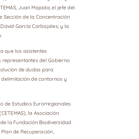
ETEMAS, Juan Majada; el jefe del
de Sección de la Concentración
 David García Carbajales; y la
.
la que los asistentes
s representantes del Gobierno
esolución de dudas para
a delimitación de contornos y
o de Estudios Eurorregionales
 (CETEMAS), la Asociación
 de la Fundación Biodiversidad
l Plan de Recuperación,