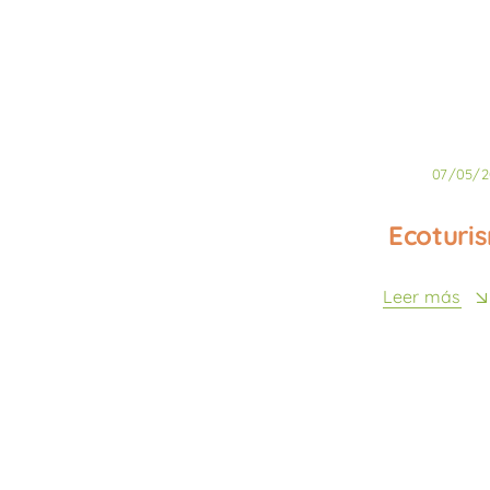
07/05/2
Ecoturi
Leer más