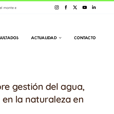
a crear paisajes resilientes al cambio climático y los incendios
SULTADOS
ACTUALIDAD
CONTACTO
re gestión del agua,
 en la naturaleza en