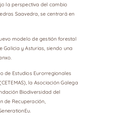
jo la perspectiva del cambio
 Pedras Saavedra, se centrará en
uevo modelo de gestión forestal
 Galicia y Asturias, siendo una
ianxo.
o de Estudios Eurorregionales
 (CETEMAS), la Asociación Galega
ndación Biodiversidad del
an de Recuperación,
GenerationEu.