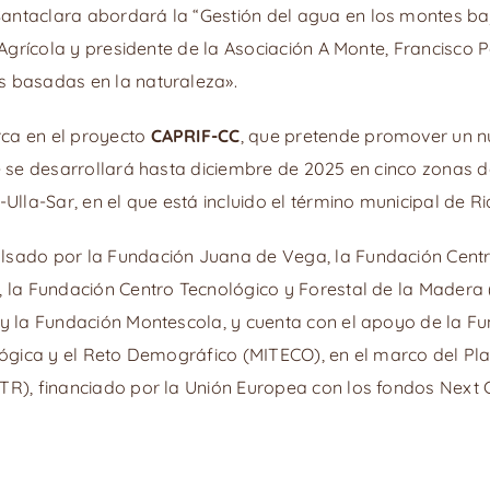
antaclara abordará la “Gestión del agua en los montes ba
o Agrícola y presidente de la Asociación A Monte, Francisco
s basadas en la naturaleza».
ca en el proyecto
CAPRIF-CC
, que pretende promover un n
e se desarrollará hasta diciembre de 2025 en cinco zonas de
-Ulla-Sar, en el que está incluido el término municipal de R
lsado por la Fundación Juana de Vega, la Fundación Centr
, la Fundación Centro Tecnológico y Forestal de la Madera
 y la Fundación Montescola, y cuenta con el apoyo de la Fu
ológica y el Reto Demográfico (MITECO), en el marco del Pl
TR), financiado por la Unión Europea con los fondos Next 