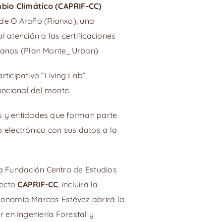
mbio Climático (CAPRIF-CC)
 de O Araño (Rianxo), una
 atención a las certificaciones
rbanos (Plan Monte_Urban).
rticipativo “Living Lab”
uncional del monte.
os y entidades que forman parte
 electrónico con sus datos a la
a Fundación Centro de Estudios
yecto
CAPRIF-CC
, incluirá la
oeconomía Marcos Estévez abrirá la
r en Ingeniería Forestal y