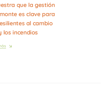
stra que la gestión
 monte es clave para
esilientes al cambio
y los incendios
más