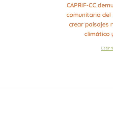
CAPRIF-CC demue
comunitaria del
crear paisajes r
climático 
Leer 