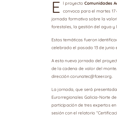
E
l proyecto
Comunidades Act
convoca para el martes 17 
jornada formativa sobre la valori
forestales, la gestión del agua 
Estas temáticas fueron identificad
celebrado el pasado 13 de junio
A esta nueva jornada del proye
de la cadena de valor del monte.
dirección corunatec@fceer.org.
La jornada, que será presentada
Eurorregionales Galicia-Norte d
participación de tres expertos en
sesión con el relatorio “Certifica