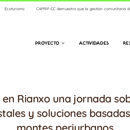
CAPRIF-CC demuestra que la gestión comunitaria del monte es clave par
PROYECTO
ACTIVIDADES
RE
en Rianxo una jornada sob
estales y soluciones basadas
montes periurbanos