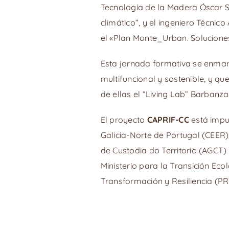
Tecnología de la Madera Óscar S
climático”, y el ingeniero Técnic
el «Plan Monte_Urban. Solucione
Esta jornada formativa se enmar
multifuncional y sostenible, y qu
de ellas el “Living Lab” Barbanza
El proyecto
CAPRIF-CC
está impu
Galicia-Norte de Portugal (CEER)
de Custodia do Territorio (AGCT)
Ministerio para la Transición Ec
Transformación y Resiliencia (PR