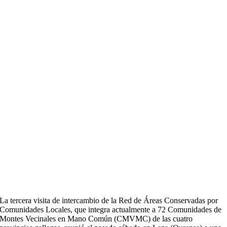
L
a tercera visita de intercambio de la Red de Áreas Conservadas por
Comunidades Locales, que integra actualmente a 72 Comunidades de
Montes Vecinales en Mano Común (CMVMC) de las cuatro