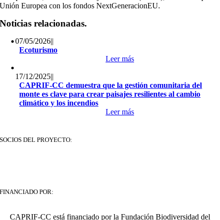
Unión Europea con los fondos NextGeneracionEU.
Noticias relacionadas.
07/05/2026
||
Ecoturismo
Leer más
17/12/2025
||
CAPRIF-CC demuestra que la gestión comunitaria del
monte es clave para crear paisajes resilientes al cambio
climático y los incendios
Leer más
SOCIOS DEL PROYECTO:
FINANCIADO POR:
CAPRIF-CC está financiado por la Fundación Biodiversidad del